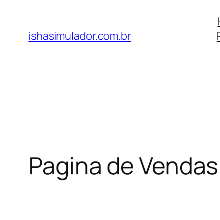
Pular
para
ishasimulador.com.br
o
conteúdo
Pagina de Vendas