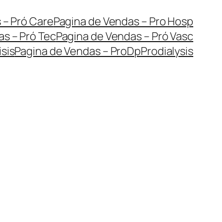
 – Pró Care
Pagina de Vendas – Pro Hosp
s – Pró Tec
Pagina de Vendas – Pró Vasc
sis
Pagina de Vendas – ProDp
Prodialysis